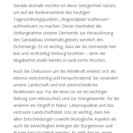
Gerade deshalb möchte ich diese Gelegenheit nutzen,
um auf die Bedeutsamkeit des heutigen
Tagesordnungspunktes „Regionalplan Südhessen“
aufmerksam zu machen. Dieser beinhaltet die
Stellungnahme unserer Gemeinde zur Herauslösung
des Sandabbau-Vorbehaltsgebiets westlich des
Eichenwegs. Es ist wichtig, dass wir als Gemeinde hier
klar und rechtzeitig Stellung beziehen – denn die
Abgabefrist endet bereits in rund sechs Wochen.
Auch die Diskussion um die Windkraft erweist sich als
ebenso vielschichtig und herausfordernd. Sie verändert
unsere Landschaft und löst unterschiedliche
Reaktionen aus. Für die einen ist sie ein wichtiger
Beitrag zum Klimaschutz und zur Energiewende, für die
anderen ein Eingriff in Natur, Lebensqualität und das
vertraute Landschaftsbild. Uns ist wichtig, dass bei
allen Entscheidungen sowohl ökologische Aspekte als
auch die berechtigten Anliegen der Bürgerinnen und
Bürger berücksichtigt werden. Es geht darum, einen