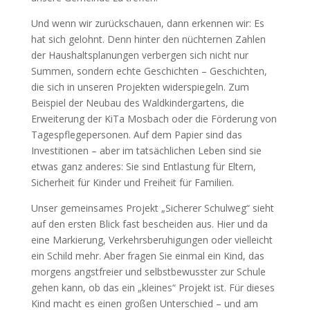
Und wenn wir zurückschauen, dann erkennen wir: Es
hat sich gelohnt. Denn hinter den nüchternen Zahlen
der Haushaltsplanungen verbergen sich nicht nur
Summen, sondern echte Geschichten – Geschichten,
die sich in unseren Projekten widerspiegeln. Zum
Beispiel der Neubau des Waldkindergartens, die
Erweiterung der KiTa Mosbach oder die Förderung von
Tagespflegepersonen. Auf dem Papier sind das
Investitionen – aber im tatsächlichen Leben sind sie
etwas ganz anderes: Sie sind Entlastung für Eltern,
Sicherheit für Kinder und Freiheit für Familien.
Unser gemeinsames Projekt „Sicherer Schulweg“ sieht
auf den ersten Blick fast bescheiden aus. Hier und da
eine Markierung, Verkehrsberuhigungen oder vielleicht
ein Schild mehr. Aber fragen Sie einmal ein Kind, das
morgens angstfreier und selbstbewusster zur Schule
gehen kann, ob das ein „kleines“ Projekt ist. Für dieses
Kind macht es einen großen Unterschied – und am