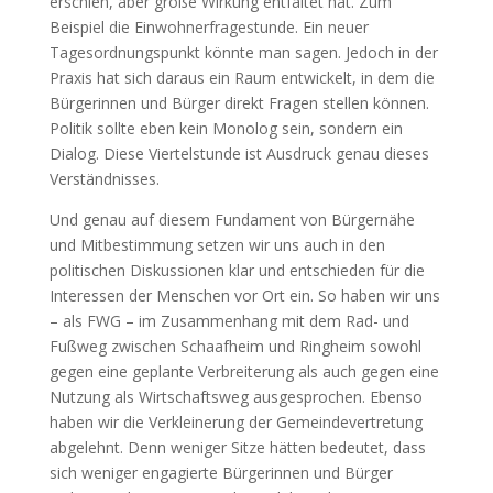
erschien, aber große Wirkung entfaltet hat. Zum
Beispiel die Einwohnerfragestunde. Ein neuer
Tagesordnungspunkt könnte man sagen. Jedoch in der
Praxis hat sich daraus ein Raum entwickelt, in dem die
Bürgerinnen und Bürger direkt Fragen stellen können.
Politik sollte eben kein Monolog sein, sondern ein
Dialog. Diese Viertelstunde ist Ausdruck genau dieses
Verständnisses.
Und genau auf diesem Fundament von Bürgernähe
und Mitbestimmung setzen wir uns auch in den
politischen Diskussionen klar und entschieden für die
Interessen der Menschen vor Ort ein. So haben wir uns
– als FWG – im Zusammenhang mit dem Rad- und
Fußweg zwischen Schaafheim und Ringheim sowohl
gegen eine geplante Verbreiterung als auch gegen eine
Nutzung als Wirtschaftsweg ausgesprochen. Ebenso
haben wir die Verkleinerung der Gemeindevertretung
abgelehnt. Denn weniger Sitze hätten bedeutet, dass
sich weniger engagierte Bürgerinnen und Bürger