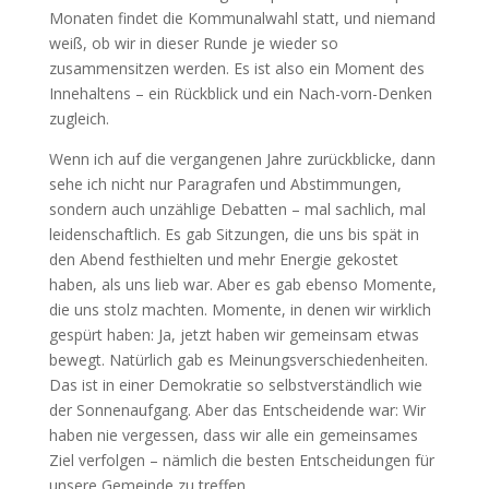
Monaten findet die Kommunalwahl statt, und niemand
weiß, ob wir in dieser Runde je wieder so
zusammensitzen werden. Es ist also ein Moment des
Innehaltens – ein Rückblick und ein Nach-vorn-Denken
zugleich.
Wenn ich auf die vergangenen Jahre zurückblicke, dann
sehe ich nicht nur Paragrafen und Abstimmungen,
sondern auch unzählige Debatten – mal sachlich, mal
leidenschaftlich. Es gab Sitzungen, die uns bis spät in
den Abend festhielten und mehr Energie gekostet
haben, als uns lieb war. Aber es gab ebenso Momente,
die uns stolz machten. Momente, in denen wir wirklich
gespürt haben: Ja, jetzt haben wir gemeinsam etwas
bewegt. Natürlich gab es Meinungsverschiedenheiten.
Das ist in einer Demokratie so selbstverständlich wie
der Sonnenaufgang. Aber das Entscheidende war: Wir
haben nie vergessen, dass wir alle ein gemeinsames
Ziel verfolgen – nämlich die besten Entscheidungen für
unsere Gemeinde zu treffen.