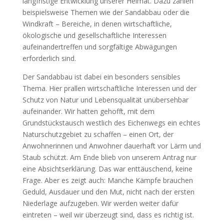
langfristige Entwicklung unserer Heimat. Dazu zählen
beispielsweise Themen wie der Sandabbau oder die
Windkraft – Bereiche, in denen wirtschaftliche,
ökologische und gesellschaftliche Interessen
aufeinandertreffen und sorgfältige Abwägungen
erforderlich sind.
Der Sandabbau ist dabei ein besonders sensibles
Thema. Hier prallen wirtschaftliche Interessen und der
Schutz von Natur und Lebensqualität unübersehbar
aufeinander. Wir hatten gehofft, mit dem
Grundstückstausch westlich des Eichenwegs ein echtes
Naturschutzgebiet zu schaffen – einen Ort, der
Anwohnerinnen und Anwohner dauerhaft vor Lärm und
Staub schützt. Am Ende blieb von unserem Antrag nur
eine Absichtserklärung. Das war enttäuschend, keine
Frage. Aber es zeigt auch: Manche Kämpfe brauchen
Geduld, Ausdauer und den Mut, nicht nach der ersten
Niederlage aufzugeben. Wir werden weiter dafür
eintreten – weil wir überzeugt sind, dass es richtig ist.