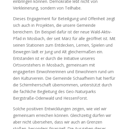
einbringen können. Demokratie lebt nicht von
Verkleinerung, sondern von Teilhabe.
Dieses Engagement für Beteiligung und Offenheit zeigt
sich auch in Projekten, die unsere Gemeinde
bereichern. Ein Beispiel dafür ist der neue Wald-Aktiv-
Pfad in Mosbach, der seit März für alle geöffnet ist. Mit
seinen Stationen zum Entdecken, Lernen, Spielen und
Bewegen lädt er Jung und Alt gleichermaßen ein.
Entstanden ist er durch die Initiative unseres
Ortsvorstehers in Mosbach, gemeinsam mit
engagierten Einwohnerinnen und Einwohnern rund um
den Kulturverein. Die Gemeinde Schaafheim hat hierfür
die Schirmherrschaft übernommen, unterstützt durch
die fachliche Begleitung des Geo-Naturparks
Bergstraße-Odenwald und HessenForst.
Solche positiven Entwicklungen zeigen, wie viel wir
gemeinsam erreichen können. Gleichzeitig dürfen wir
aber nicht übersehen, dass wir auch an Grenzen
stoßen, besonders finanziell. Die Ausgaben dieser