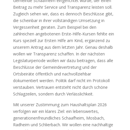
Gemeinde Schaafheim eingerichtet wurde, der einen
Beitrag zu mehr Service und Transparenz leisten soll.
Zugleich sehen wir, dass es dennoch Beschlüsse gibt,
die scheinbar in ihrer vollständigen Umsetzung in
Vergessenheit geraten. Zum Beispiel bei den
zahlreichen angebotenen Erste-Hilfe-Kursen fehlte ein
Kurs speziell zur Ersten Hilfe am Kind, ergänzend zu
unserem Antrag aus dem letzten Jahr. Genau deshalb
wollen wir Transparenz schaffen. In der nächsten
Legislaturperiode wollen wir dazu beitragen, dass alle
Beschlüsse der Gemeindevertretung und der
Ortsbeiräte öffentlich und nachvollziehbar
dokumentiert werden. Politik darf nicht im Protokoll
verstauben. Vertrauen entsteht nicht durch schöne
Schlagzeilen, sondern durch Verlässlichkeit.
Mit unserer Zustimmung zum Haushaltsplan 2026
verfolgen wir ein klares Ziel: ein lebenswertes,
generationenfreundliches Schaafheim, Mosbach,
Radheim und Schlierbach. Wir wollen eine nachhaltige