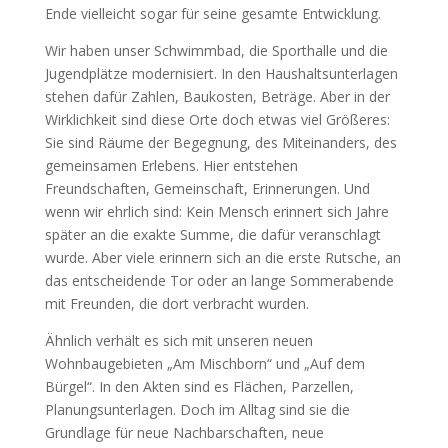
Ende vielleicht sogar für seine gesamte Entwicklung.
Wir haben unser Schwimmbad, die Sporthalle und die
Jugendplätze modernisiert. In den Haushaltsunterlagen
stehen dafür Zahlen, Baukosten, Beträge. Aber in der
Wirklichkeit sind diese Orte doch etwas viel Größeres:
Sie sind Räume der Begegnung, des Miteinanders, des
gemeinsamen Erlebens. Hier entstehen
Freundschaften, Gemeinschaft, Erinnerungen. Und
wenn wir ehrlich sind: Kein Mensch erinnert sich Jahre
später an die exakte Summe, die dafür veranschlagt
wurde. Aber viele erinnern sich an die erste Rutsche, an
das entscheidende Tor oder an lange Sommerabende
mit Freunden, die dort verbracht wurden.
Ähnlich verhält es sich mit unseren neuen
Wohnbaugebieten „Am Mischborn“ und „Auf dem
Bürgel“. In den Akten sind es Flächen, Parzellen,
Planungsunterlagen. Doch im Alltag sind sie die
Grundlage für neue Nachbarschaften, neue