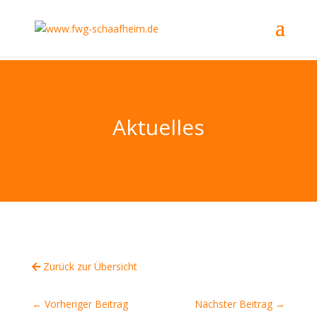
Aktuelles
Zurück zur Übersicht
←
Vorheriger Beitrag
Nächster Beitrag
→