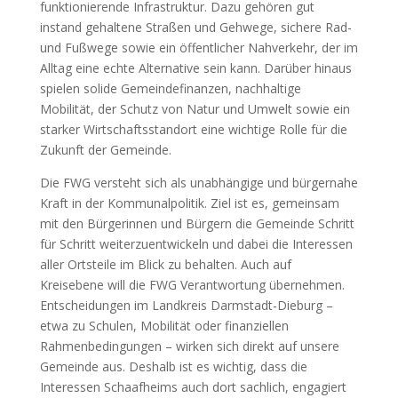
funktionierende Infrastruktur. Dazu gehören gut
instand gehaltene Straßen und Gehwege, sichere Rad-
und Fußwege sowie ein öffentlicher Nahverkehr, der im
Alltag eine echte Alternative sein kann. Darüber hinaus
spielen solide Gemeindefinanzen, nachhaltige
Mobilität, der Schutz von Natur und Umwelt sowie ein
starker Wirtschaftsstandort eine wichtige Rolle für die
Zukunft der Gemeinde.
Die FWG versteht sich als unabhängige und bürgernahe
Kraft in der Kommunalpolitik. Ziel ist es, gemeinsam
mit den Bürgerinnen und Bürgern die Gemeinde Schritt
für Schritt weiterzuentwickeln und dabei die Interessen
aller Ortsteile im Blick zu behalten. Auch auf
Kreisebene will die FWG Verantwortung übernehmen.
Entscheidungen im Landkreis Darmstadt-Dieburg –
etwa zu Schulen, Mobilität oder finanziellen
Rahmenbedingungen – wirken sich direkt auf unsere
Gemeinde aus. Deshalb ist es wichtig, dass die
Interessen Schaafheims auch dort sachlich, engagiert