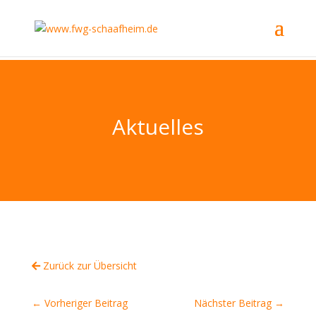
Aktuelles
Zurück zur Übersicht
←
Vorheriger Beitrag
Nächster Beitrag
→