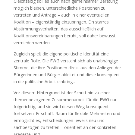
Gleichzeitig soll es auch nach gemeinsamer Beratung
möglich bleiben, unterschiedliche Positionen zu
vertreten und Anträge – auch in einer eventuellen
Koalition – eigenständig einzubringen. Ein starres
Abstimmungsverhalten, das ausschließlich auf
Koalitionsvereinbarungen beruht, soll daher bewusst
vermieden werden.
Zugleich spielt die eigene politische Identität eine
zentrale Rolle. Die FWG versteht sich als unabhängige
Stimme, die ihre Positionen direkt aus den Anliegen der
Bürgerinnen und Bürger ableitet und diese konsequent
in die politische Arbeit einbringt.
Vor diesem Hintergrund ist der Schritt hin zu einer
themenbezogenen Zusammenarbeit für die FWG nur
folgerichtig, und sie wird diesen Weg konsequent
fortsetzen. Er schafft Raum für flexible Mehrheiten und
ermöglicht es, Entscheidungen jeweils neu und
sachbezogen zu treffen – orientiert an der konkreten
Fragestellung.