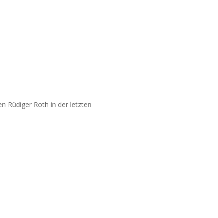
n Rüdiger Roth in der letzten