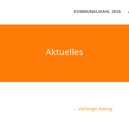
KOMMUNALWAHL 2026
Aktuelles
←
Vorheriger Beitrag