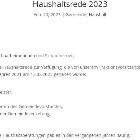
Haushaltsrede 2023
Feb. 20, 2023
|
Gemeinde
,
Haushalt
Schaafheimerinnen und Schaafheimer,
ie Haushaltsrede zur Verfügung, die von unserem Fraktionsvorsitzende
Jahres 2021 am 13.02.2023 gehalten wurde:
ister,
rren des Gemeindevorstandes,
 der Gemeindevertretung,
 Haushaltsberatungen gab es in den vergangenen Jahren häufig.