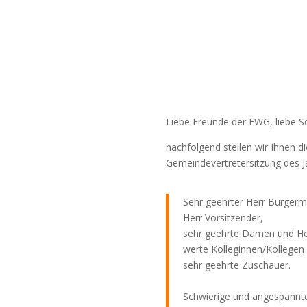
Liebe Freunde der FWG, liebe 
nachfolgend stellen wir Ihnen d
Gemeindevertretersitzung des 
Sehr geehrter Herr Bürgerme
Herr Vorsitzender,
sehr geehrte Damen und He
werte Kolleginnen/Kollegen
sehr geehrte Zuschauer.
Schwierige und angespannte