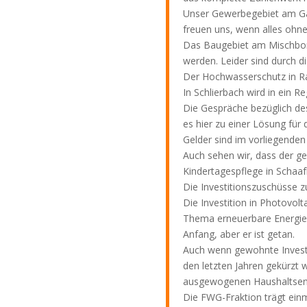
Unser Gewerbegebiet am Gal
freuen uns, wenn alles ohne
Das Baugebiet am Mischborn
werden. Leider sind durch d
Der Hochwasserschutz in Ra
In Schlierbach wird in ein 
Die Gespräche bezüglich de
es hier zu einer Lösung fü
Gelder sind im vorliegenden
Auch sehen wir, dass der ge
Kindertagespflege in Schaafh
Die Investitionszuschüsse 
Die Investition in Photovol
Thema erneuerbare Energie s
Anfang, aber er ist getan.
Auch wenn gewohnte Investi
den letzten Jahren gekürzt 
ausgewogenen Haushaltsent
Die FWG-Fraktion trägt ein