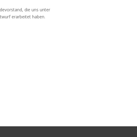
evorstand, die uns unter
wurf erarbeitet haben.