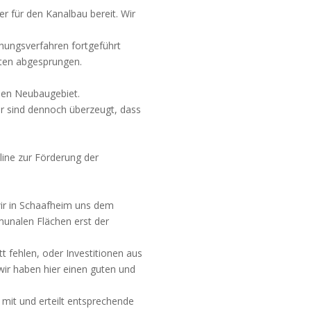
 für den Kanalbau bereit. Wir
hungsverfahren fortgeführt
nten abgesprungen.
euen Neubaugebiet.
ir sind dennoch überzeugt, dass
line zur Förderung der
 wir in Schaafheim uns dem
munalen Flächen erst der
 fehlen, oder Investitionen aus
wir haben hier einen guten und
mit und erteilt entsprechende