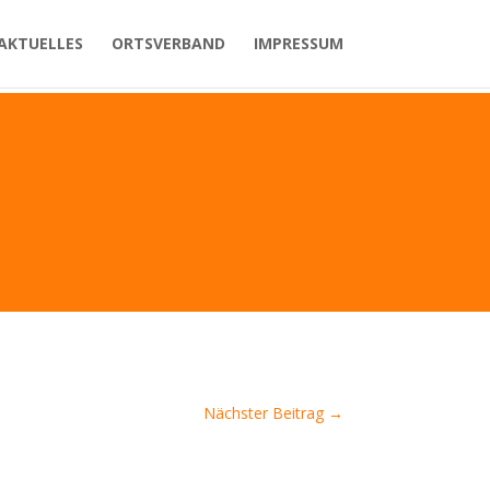
AKTUELLES
ORTSVERBAND
IMPRESSUM
Nächster Beitrag
→