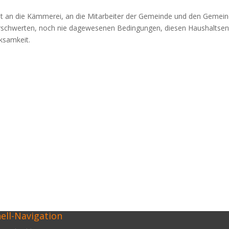
 an die Kämmerei, an die Mitarbeiter der Gemeinde und den Gemeind
 erschwerten, noch nie dagewesenen Bedingungen, diesen Haushaltsent
ksamkeit.
ell-Navigation